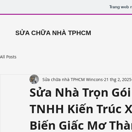
Trang web n
SỬA CHỮA NHÀ TPHCM
All Posts
Sửa chữa nhà TPHCM Wincons
21 thg 2, 2025
Sửa Nhà Trọn Gói
TNHH Kiến Trúc 
Biến Giấc Mơ Thà