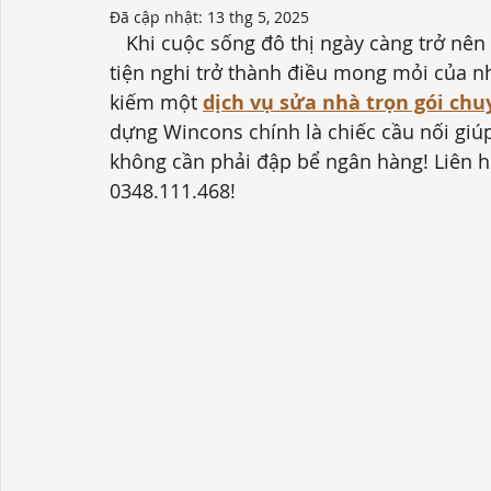
Đã cập nhật:
13 thg 5, 2025
   Khi cuộc sống đô thị ngày càng trở nên tấp nập, việc có một không gian sống đẹp và 
tiện nghi trở thành điều mong mỏi của n
kiếm một 
dịch vụ sửa nhà trọn gói ch
dựng Wincons chính là chiếc cầu nối giú
không cần phải đập bể ngân hàng!
 Liên h
0348.111.468!