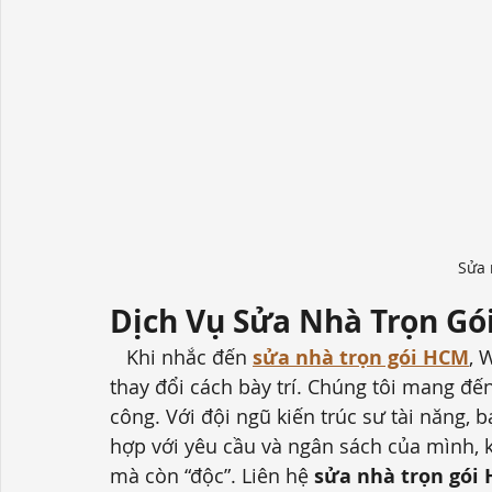
Sửa
Dịch Vụ Sửa Nhà Trọn Gó
   Khi nhắc đến 
sửa nhà trọn gói HCM
, 
thay đổi cách bày trí. Chúng tôi mang đến
công. Với đội ngũ kiến trúc sư tài năng, 
hợp với yêu cầu và ngân sách của mình, 
mà còn “độc”.
 Liên hệ 
sửa nhà trọn gói