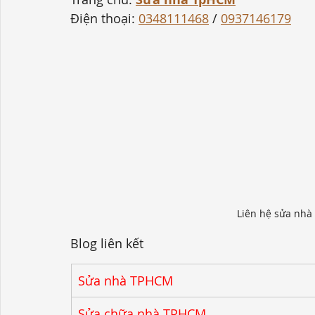
Điện thoại: 
0348111468
 / 
0937146179
Liên hệ sửa nh
Blog liên kết
Sửa nhà TPHCM
Sửa chữa nhà TPHCM