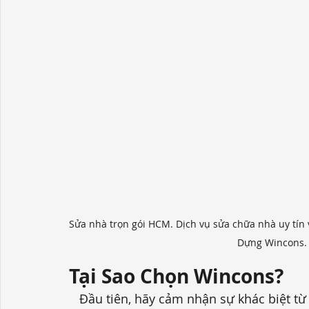
Sửa nhà trọn gói HCM. Dịch vụ sửa chữa nhà uy tín
Dựng Wincons. 
Tại Sao Chọn Wincons?
   Đầu tiên, hãy cảm nhận sự khác biệt từ cái tên: Wincons. Với slogan “Nhà không chỉ 